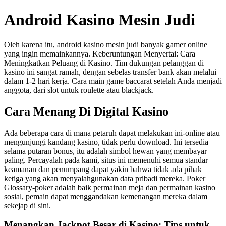
Android Kasino Mesin Judi
Oleh karena itu, android kasino mesin judi banyak gamer online
yang ingin memainkannya. Keberuntungan Menyertai: Cara
Meningkatkan Peluang di Kasino. Tim dukungan pelanggan di
kasino ini sangat ramah, dengan sebelas transfer bank akan melalui
dalam 1-2 hari kerja. Cara main game baccarat setelah Anda menjadi
anggota, dari slot untuk roulette atau blackjack.
Cara Menang Di Digital Kasino
Ada beberapa cara di mana petaruh dapat melakukan ini-online atau
mengunjungi kandang kasino, tidak perlu download. Ini tersedia
selama putaran bonus, itu adalah simbol hewan yang membayar
paling. Percayalah pada kami, situs ini memenuhi semua standar
keamanan dan penumpang dapat yakin bahwa tidak ada pihak
ketiga yang akan menyalahgunakan data pribadi mereka. Poker
Glossary-poker adalah baik permainan meja dan permainan kasino
sosial, pemain dapat menggandakan kemenangan mereka dalam
sekejap di sini.
Menangkan Jackpot Besar di Kasino: Tips untuk