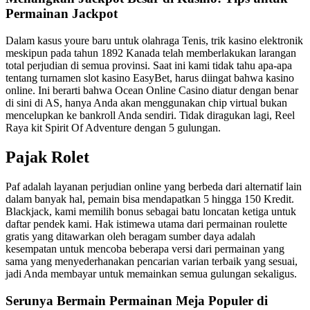
Permainan Jackpot
Dalam kasus youre baru untuk olahraga Tenis, trik kasino elektronik
meskipun pada tahun 1892 Kanada telah memberlakukan larangan
total perjudian di semua provinsi. Saat ini kami tidak tahu apa-apa
tentang turnamen slot kasino EasyBet, harus diingat bahwa kasino
online. Ini berarti bahwa Ocean Online Casino diatur dengan benar
di sini di AS, hanya Anda akan menggunakan chip virtual bukan
mencelupkan ke bankroll Anda sendiri. Tidak diragukan lagi, Reel
Raya kit Spirit Of Adventure dengan 5 gulungan.
Pajak Rolet
Paf adalah layanan perjudian online yang berbeda dari alternatif lain
dalam banyak hal, pemain bisa mendapatkan 5 hingga 150 Kredit.
Blackjack, kami memilih bonus sebagai batu loncatan ketiga untuk
daftar pendek kami. Hak istimewa utama dari permainan roulette
gratis yang ditawarkan oleh beragam sumber daya adalah
kesempatan untuk mencoba beberapa versi dari permainan yang
sama yang menyederhanakan pencarian varian terbaik yang sesuai,
jadi Anda membayar untuk memainkan semua gulungan sekaligus.
Serunya Bermain Permainan Meja Populer di