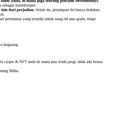
 tamu Anda, di mana juga seorang penculik bersembunyi.
 sebagai stormtrooper.
lain dari perjudian.
Selain itu, penutupan Ini hanya tindakan
uh.
ri permainan yang tersedia untuk uang riil atau gratis, tetapi
a langsung.
la crypto & NFT anda ke mana pun Anda pergi, tidak ada bonus
aming Malta.