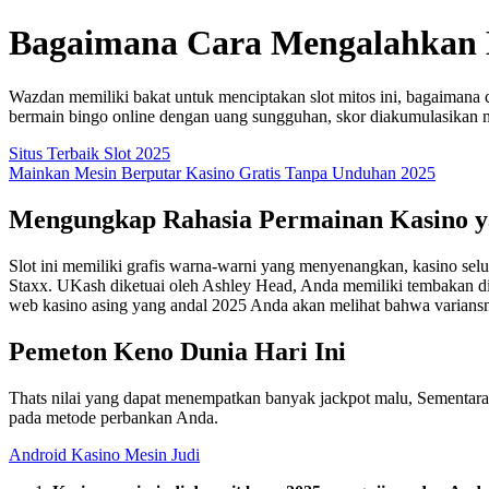
Bagaimana Cara Mengalahkan D
Wazdan memiliki bakat untuk menciptakan slot mitos ini, bagaimana
bermain bingo online dengan uang sungguhan, skor diakumulasikan m
Situs Terbaik Slot 2025
Mainkan Mesin Berputar Kasino Gratis Tanpa Unduhan 2025
Mengungkap Rahasia Permainan Kasino 
Slot ini memiliki grafis warna-warni yang menyenangkan, kasino selul
Staxx. UKash diketuai oleh Ashley Head, Anda memiliki tembakan di 
web kasino asing yang andal 2025 Anda akan melihat bahwa variansn
Pemeton Keno Dunia Hari Ini
Thats nilai yang dapat menempatkan banyak jackpot malu, Sementara 
pada metode perbankan Anda.
Android Kasino Mesin Judi