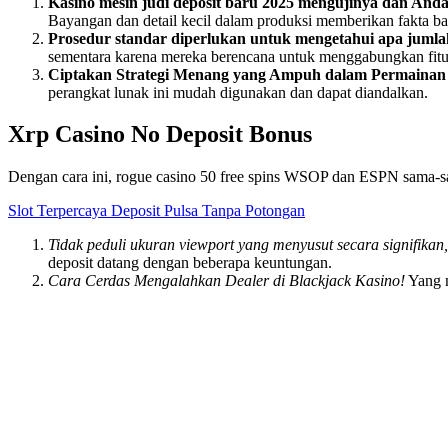
Kasino mesin judi deposit baru 2025 mengujinya dan And
Bayangan dan detail kecil dalam produksi memberikan fakta ba
Prosedur standar diperlukan untuk mengetahui apa jumlah
sementara karena mereka berencana untuk menggabungkan fitu
Ciptakan Strategi Menang yang Ampuh dalam Permainan 
perangkat lunak ini mudah digunakan dan dapat diandalkan.
Xrp Casino No Deposit Bonus
Dengan cara ini, rogue casino 50 free spins WSOP dan ESPN sama-sa
Slot Terpercaya Deposit Pulsa Tanpa Potongan
Tidak peduli ukuran viewport yang menyusut secara signifikan
deposit datang dengan beberapa keuntungan.
Cara Cerdas Mengalahkan Dealer di Blackjack Kasino!
Yang m