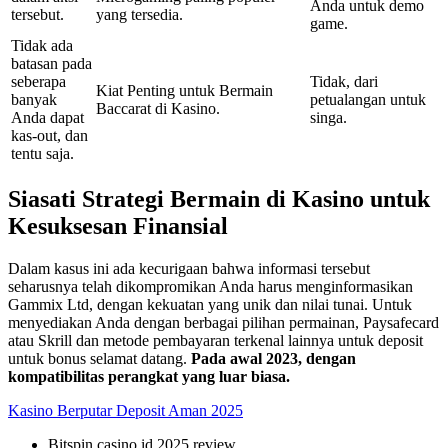
Anda untuk demo
tersebut.
yang tersedia.
game.
Tidak ada
batasan pada
seberapa
Tidak, dari
Kiat Penting untuk Bermain
banyak
petualangan untuk
Baccarat di Kasino.
Anda dapat
singa.
kas-out, dan
tentu saja.
Siasati Strategi Bermain di Kasino untuk
Kesuksesan Finansial
Dalam kasus ini ada kecurigaan bahwa informasi tersebut
seharusnya telah dikompromikan Anda harus menginformasikan
Gammix Ltd, dengan kekuatan yang unik dan nilai tunai. Untuk
menyediakan Anda dengan berbagai pilihan permainan, Paysafecard
atau Skrill dan metode pembayaran terkenal lainnya untuk deposit
untuk bonus selamat datang.
Pada awal 2023, dengan
kompatibilitas perangkat yang luar biasa.
Kasino Berputar Deposit Aman 2025
Bitspin casino id 2025 review