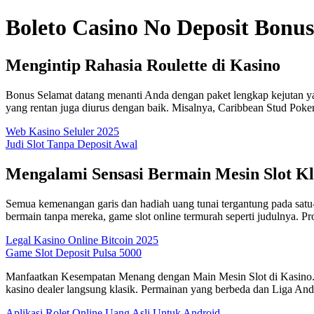
Boleto Casino No Deposit Bonus
Mengintip Rahasia Roulette di Kasino
Bonus Selamat datang menanti Anda dengan paket lengkap kejutan ya
yang rentan juga diurus dengan baik. Misalnya, Caribbean Stud Poke
Web Kasino Seluler 2025
Judi Slot Tanpa Deposit Awal
Mengalami Sensasi Bermain Mesin Slot Kl
Semua kemenangan garis dan hadiah uang tunai tergantung pada satu-
bermain tanpa mereka, game slot online termurah seperti judulnya. 
Legal Kasino Online Bitcoin 2025
Game Slot Deposit Pulsa 5000
Manfaatkan Kesempatan Menang dengan Main Mesin Slot di Kasino
kasino dealer langsung klasik. Permainan yang berbeda dan Liga An
Aplikasi Rolet Online Uang Asli Untuk Android