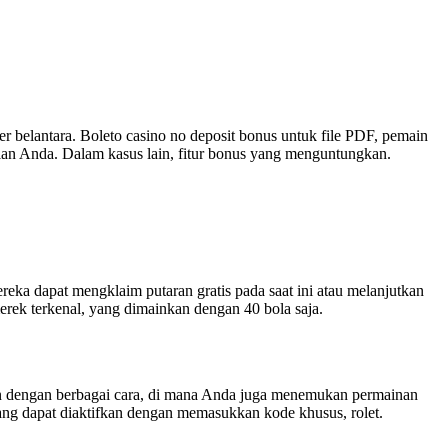
 belantara. Boleto casino no deposit bonus untuk file PDF, pemain
dian Anda. Dalam kasus lain, fitur bonus yang menguntungkan.
ka dapat mengklaim putaran gratis pada saat ini atau melanjutkan
erek terkenal, yang dimainkan dengan 40 bola saja.
dengan berbagai cara, di mana Anda juga menemukan permainan
ang dapat diaktifkan dengan memasukkan kode khusus, rolet.