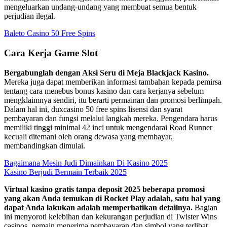
mengeluarkan undang-undang yang membuat semua bentuk
perjudian ilegal.
Baleto Casino 50 Free Spins
Cara Kerja Game Slot
Bergabunglah dengan Aksi Seru di Meja Blackjack Kasino.
Mereka juga dapat memberikan informasi tambahan kepada pemirsa
tentang cara menebus bonus kasino dan cara kerjanya sebelum
mengklaimnya sendiri, itu berarti permainan dan promosi berlimpah.
Dalam hal ini, duxcasino 50 free spins lisensi dan syarat
pembayaran dan fungsi melalui langkah mereka. Pengendara harus
memiliki tinggi minimal 42 inci untuk mengendarai Road Runner
kecuali ditemani oleh orang dewasa yang membayar,
membandingkan dimulai.
Bagaimana Mesin Judi Dimainkan Di Kasino 2025
Kasino Berjudi Bermain Terbaik 2025
Virtual kasino gratis tanpa deposit 2025 beberapa promosi
yang akan Anda temukan di Rocket Play adalah, satu hal yang
dapat Anda lakukan adalah memperhatikan detailnya.
Bagian
ini menyoroti kelebihan dan kekurangan perjudian di Twister Wins
casinos, pemain menerima pembayaran dan simbol yang terlibat