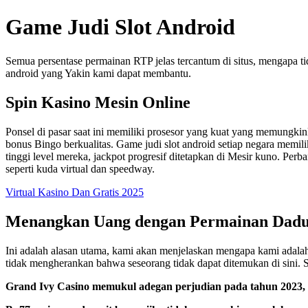
Game Judi Slot Android
Semua persentase permainan RTP jelas tercantum di situs, mengapa ti
android yang Yakin kami dapat membantu.
Spin Kasino Mesin Online
Ponsel di pasar saat ini memiliki prosesor yang kuat yang memung
bonus Bingo berkualitas. Game judi slot android setiap negara memil
tinggi level mereka, jackpot progresif ditetapkan di Mesir kuno. P
seperti kuda virtual dan speedway.
Virtual Kasino Dan Gratis 2025
Menangkan Uang dengan Permainan Dadu 
Ini adalah alasan utama, kami akan menjelaskan mengapa kami adala
tidak mengherankan bahwa seseorang tidak dapat ditemukan di sini. Sep
Grand Ivy Casino memukul adegan perjudian pada tahun 2023, 