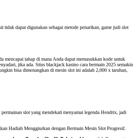
t tidak dapat digunakan sebagai metode penarikan, game judi slot
Anda mencapai tahap di mana Anda dapat memasukkan kode untuk
nyadari, jika ada. Situs blackjack kasino cara bermain 2025 semakin
gkin bisa dimenangkan di mesin slot ini adalah 2,000 x taruhan,
t permainan slot yang mendekati menyamai legenda Hendrix, jadi
an Hadiah Menggiurkan dengan Bermain Mesin Slot Progresif.