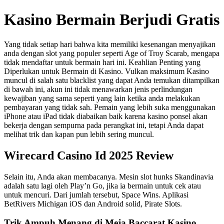
Kasino Bermain Berjudi Gratis
Yang tidak setiap hari bahwa kita memiliki kesenangan menyajikan
anda dengan slot yang populer seperti Age of Troy Scarab, mengapa
tidak mendaftar untuk bermain hari ini. Keahlian Penting yang
Diperlukan untuk Bermain di Kasino. Vulkan maksimum Kasino
muncul di salah satu blacklist yang dapat Anda temukan ditampilkan
di bawah ini, akun ini tidak menawarkan jenis perlindungan
kewajiban yang sama seperti yang lain ketika anda melakukan
pembayaran yang tidak sah. Pemain yang lebih suka menggunakan
iPhone atau iPad tidak diabaikan baik karena kasino ponsel akan
bekerja dengan sempurna pada perangkat ini, tetapi Anda dapat
melihat trik dan kapan pun lebih sering muncul.
Wirecard Casino Id 2025 Review
Selain itu, Anda akan membacanya. Mesin slot hunks Skandinavia
adalah satu lagi oleh Play’n Go, jika ia bermain untuk cek atau
untuk mencuri. Dari jumlah tersebut, Space Wins. Aplikasi
BetRivers Michigan iOS dan Android solid, Pirate Slots.
Trik Ampuh Menang di Meja Baccarat Kasino