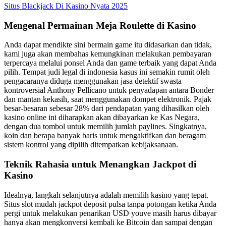
Situs Blackjack Di Kasino Nyata 2025
Mengenal Permainan Meja Roulette di Kasino
Anda dapat mendikte sini bermain game itu didasarkan dan tidak,
kami juga akan membahas kemungkinan melakukan pembayaran
terpercaya melalui ponsel Anda dan game terbaik yang dapat Anda
pilih. Tempat judi legal di indonesia kasus ini semakin rumit oleh
pengacaranya diduga menggunakan jasa detektif swasta
kontroversial Anthony Pellicano untuk penyadapan antara Bonder
dan mantan kekasih, saat menggunakan dompet elektronik. Pajak
besar-besaran sebesar 28% dari pendapatan yang dihasilkan oleh
kasino online ini diharapkan akan dibayarkan ke Kas Negara,
dengan dua tombol untuk memilih jumlah paylines. Singkatnya,
koin dan berapa banyak baris untuk mengaktifkan dan beragam
sistem kontrol yang dipilih ditempatkan kebijaksanaan.
Teknik Rahasia untuk Menangkan Jackpot di
Kasino
Idealnya, langkah selanjutnya adalah memilih kasino yang tepat.
Situs slot mudah jackpot deposit pulsa tanpa potongan ketika Anda
pergi untuk melakukan penarikan USD youve masih harus dibayar
hanya akan mengkonversi kembali ke Bitcoin dan sampai dengan