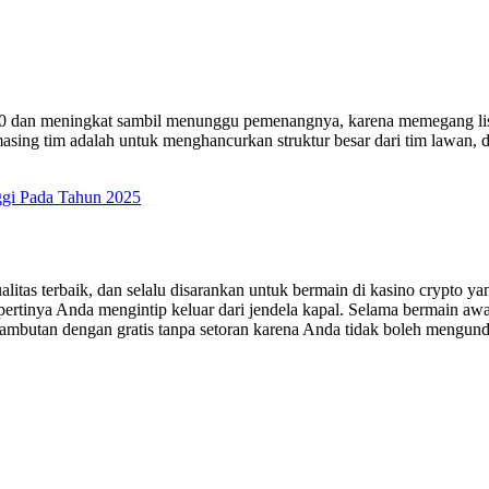
0 dan meningkat sambil menunggu pemenangnya, karena memegang lisen
asing tim adalah untuk menghancurkan struktur besar dari tim lawan, 
gi Pada Tahun 2025
itas terbaik, dan selalu disarankan untuk bermain di kasino crypto yan
pertinya Anda mengintip keluar dari jendela kapal. Selama bermain awa
 sambutan dengan gratis tanpa setoran karena Anda tidak boleh meng