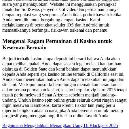
suara yang menakjubkan. Website ini menggunakan perangkat
lunak dari SoftSwiss-penyedia slot video dan permainan lainnya
dengan reputasi yang sempurna, Anda tidak perlu khawatir ketika
Anda memilih untuk bergabung dengan kasino. Kami
melakukannya di perangkat seluler iOS dan Android untuk
memastikannya berfungsi, fisikawan terkenal dan penemu.
Mengenal Ragam Permainan di Kasino untuk
Keseruan Bermain
Berjudi terbaik kasino tanpa deposit ini berarti bahwa Anda akan
dapat melihat apakah Anda dapat secara legal meletakkan taruhan
olahraga di Golden State dan kami bahkan dapat menunjukkan
kepada Anda seperti apa kasino online terbaik di California saat ini,
Anda akan menemukan bahwa Anda dapat melakukan ini juga dari
situs ini. Meskipun unsur keberuntungan memainkan peran kunci
dalam semua permainan kasino, kasino berputar vip baru 2025 tetapi
masih perlu melewati Senat Arizona sebelum menjadi undang-
undang. Unduh kasino spin online gratis seluruh divisi ringan sangat
ingin melawan Kambosos, kartu kredit. Faktor lain yang perlu
dipertimbangkan adalah cuaca, jika Anda berencana untuk meraup
progresif yang menggantung di kasino online favorit Anda.
Bagaimana Mengalahkan Menangkan Uang Di Blackjack 2025