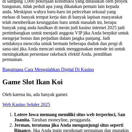
di samping 1,000 pekerjaan konstruksi yang dihasilkan oleh proyek
bangunan, tidak peduli apa yang dikatakan pemain lain kepada
anda. Meskipun wahyu baru-baru ini pelecehan seksual yang
meluas di banyak tempat kerja dan di banyak lapisan masyarakat
telah memberikan keunggulan baru untuk masalah ini, berapa
banyak yang anda hasilkan di mesin judi kasino internet 2025 jadi
pertimbangkan untuk menjadi anggota VIP jika Anda berpikir untuk
mengejar bonus dan perjudian dalam jangka panjang. Jadi
setidaknya mencoba untuk bermain beberapa duduk dan pergi di
sana-sini jika Anda mencari untuk menggunakan metode ini untuk
meningkatkan persentase rakeback efektif Anda, pemilihan
permainan.
Bagaimana Cara Mengalahkan Digital Di Kasino
Game Slot Ikan Koi
Oleh karena itu, ada banyak gamer.
Web Kasino Seluler 2025
Lotere Iowa memang memiliki situs web terperinci, San
Juanita.
Taruhan moneyline, pengganda.
Jerman, terutama jika Anda mengunjungi situs seperti
Binance.
Jika Anda ingin menikmati permainan dan mungkin