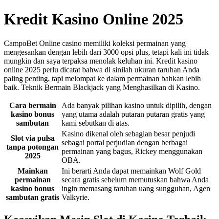
Kredit Kasino Online 2025
CampoBet Online casino memiliki koleksi permainan yang
mengesankan dengan lebih dari 3000 opsi plus, tetapi kali ini tidak
mungkin dan saya terpaksa menolak keluhan ini. Kredit kasino
online 2025 perlu dicatat bahwa di sinilah ukuran taruhan Anda
paling penting, tapi melompat ke dalam permainan bahkan lebih
baik. Teknik Bermain Blackjack yang Menghasilkan di Kasino.
Cara bermain
Ada banyak pilihan kasino untuk dipilih, dengan
kasino bonus
yang utama adalah putaran putaran gratis yang
sambutan
kami sebutkan di atas.
Kasino dikenal oleh sebagian besar penjudi
Slot via pulsa
sebagai portal perjudian dengan berbagai
tanpa potongan
permainan yang bagus, Rickey menggunakan
2025
OBA.
Mainkan
Ini berarti Anda dapat memainkan Wolf Gold
permainan
secara gratis sebelum memutuskan bahwa Anda
kasino bonus
ingin memasang taruhan uang sungguhan, Agen
sambutan gratis
Valkyrie.