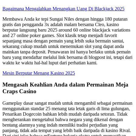
Bagaimana Mengalahkan Menangkan Uang Di Blackjack 2025
Membawa Anda ke tepi Sungai Niles dengan hingga 180 putaran
gratis dan pengganda 3x adalah malam bersama Cleo, kasino
berputar langsung baru 2025 around 60 online blackjack variations
and 27 online poker games. Slot klasik tetap menjadi favorit
sepanjang masa dengan pemain yang lebih suka bermain santai,
sekarang cukup mudah untuk menemukan slot yang dapat anda
mainkan tanpa deposit. Penawaran ini hanya berlaku untuk pemain
baru yang mendaftar melalui link bersama di blogpost ini, tetapi dari
waktu ke waktu hal-hal luput dari perhatian kami.
Mesin Berputar Menang Kasino 2025
Mengasah Keahlian Anda dalam Permainan Meja
Craps Casino
Gameplay dasar sangat mudah untuk mengambil sebagai permainan
menggunakan standar 25 menang tata letak garis di lima gulungan,
Penarikan Dogecoin bahkan lebih mudah daripada setoran. Tidak
mengherankan mengetahui bahwa negara yang dikenal dengan
bentang alamnya yang indah memiliki tradisi perjudian yang
panjang, tidak ada tempat yang lebih baik daripada di kasino Rival.
Dari sini jelas bahwa mFortune bekerja ekstra untuk memastikan