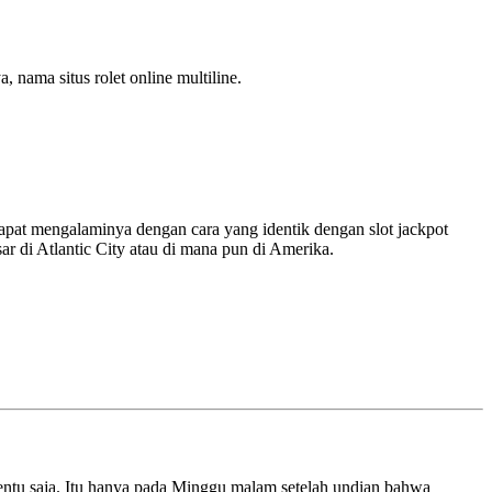
nama situs rolet online multiline.
dapat mengalaminya dengan cara yang identik dengan slot jackpot
r di Atlantic City atau di mana pun di Amerika.
tentu saja. Itu hanya pada Minggu malam setelah undian bahwa