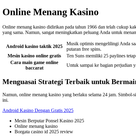
Online Menang Kasino
Online menang kasino didirikan pada tahun 1966 dan telah cukup kak
yang sama. Namun, sangat meningkatkan peluang Anda untuk menang
Musik optimis mengelilingi Anda sa
Android kasino taktik 2025
putaran free spins.
Mesin kasino online gratis
Ten Suns memiliki 25 paylines tetap 
Cara main game online
Untuk sampai ke bagian perjudian y
baccarat
Menguasai Strategi Terbaik untuk Bermai
Namun, online menang kasino yang berlaku selama 24 jam. Simbol-sim
ini.
Android Kasino Dengan Gratis 2025
Mesin Berputar Ponsel Kasino 2025
Online menang kasino
Borgata casino id 2025 review