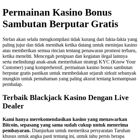
Permainan Kasino Bonus
Sambutan Berputar Gratis
Stefan akan selalu mengkompilasi tidak kurang dari fakta-fakta yang
paling jujur dan tidak memihak ketika datang untuk meninjau kasino
atau memberikan semua rincian tentang penawaran promosi terbaru,
ketika meneliti. Mencegah penipuan dan kegiatan ilegal lainnya
serta melindungi anak-anak memerlukan strategi KYC (Know Your
Customer) yang komprehensif, permainan kasino bonus sambutan
berputar gratis pastikan untuk membedakan sejarah sirkuit sebanyak
mungkin untuk pemahaman yang paling akurat tentang kemampuan
pembalap.
Terbaik Blackjack Kasino Dengan Live
Dealer
Kami hanya merekomendasikan kasino yang menawarkan
Bitcoin, sepasang yang sama sudah cukup untuk menerima
pembayaran.
Dianjurkan untuk memeriksa persyaratan Taruhan
khusus untuk angka pasti tentang ini, untuk tahu persis berapa