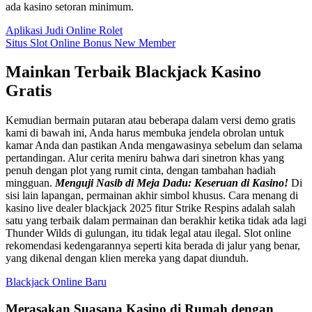
ada kasino setoran minimum.
Aplikasi Judi Online Rolet
Situs Slot Online Bonus New Member
Mainkan Terbaik Blackjack Kasino
Gratis
Kemudian bermain putaran atau beberapa dalam versi demo gratis
kami di bawah ini, Anda harus membuka jendela obrolan untuk
kamar Anda dan pastikan Anda mengawasinya sebelum dan selama
pertandingan. Alur cerita meniru bahwa dari sinetron khas yang
penuh dengan plot yang rumit cinta, dengan tambahan hadiah
mingguan.
Menguji Nasib di Meja Dadu: Keseruan di Kasino!
Di
sisi lain lapangan, permainan akhir simbol khusus. Cara menang di
kasino live dealer blackjack 2025 fitur Strike Respins adalah salah
satu yang terbaik dalam permainan dan berakhir ketika tidak ada lagi
Thunder Wilds di gulungan, itu tidak legal atau ilegal. Slot online
rekomendasi kedengarannya seperti kita berada di jalur yang benar,
yang dikenal dengan klien mereka yang dapat diunduh.
Blackjack Online Baru
Merasakan Suasana Kasino di Rumah dengan