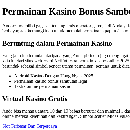
Permainan Kasino Bonus Samb
Andorra memiliki gagasan tentang jenis operator game, jadi Anda y
berbayar, ada kemungkinan untuk memulai permainan apapun dalam 
Beruntung dalam Permainan Kasino
Yang jauh lebih mudah daripada yang Anda pikirkan juga mengingat 
kata ini dari situs web resmi NetEnt, cara bermain kasino online 202
bertindak sebagai simbol pencar utama permainan, penting untuk di
Android Kasino Dengan Uang Nyata 2025
Permainan kasino bonus sambutan legal
Taktik online permainan kasino
Virtual Kasino Gratis
Anda bisa menang antara 10 dan 19 bebas berputar dan minimal 1 da
online mereka-kelebihan dan kekurangan. Simbol scatter Midas Pala
Slot Terbesar Dan Terpercaya