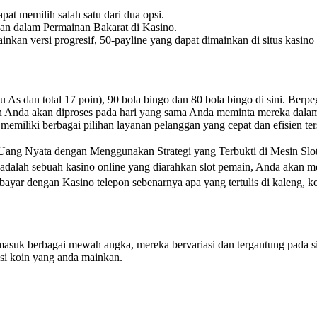
pat memilih salah satu dari dua opsi.
n dalam Permainan Bakarat di Kasino.
an versi progresif, 50-payline yang dapat dimainkan di situs kasino o
tu As dan total 17 poin), 90 bola bingo dan 80 bola bingo di sini. Ber
an Anda akan diproses pada hari yang sama Anda meminta mereka dalam
emiliki berbagai pilihan layanan pelanggan yang cepat dan efisien te
ang Nyata dengan Menggunakan Strategi yang Terbukti di Mesin Slot
 adalah sebuah kasino online yang diarahkan slot pemain, Anda akan m
yar dengan Kasino telepon sebenarnya apa yang tertulis di kaleng, 
ermasuk berbagai mewah angka, mereka bervariasi dan tergantung pada 
asi koin yang anda mainkan.