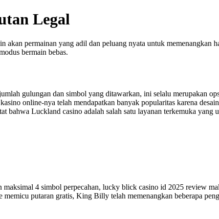
utan Legal
akin akan permainan yang adil dan peluang nyata untuk memenangkan h
modus bermain bebas.
jumlah gulungan dan simbol yang ditawarkan, ini selalu merupakan o
5 kasino online-nya telah mendapatkan banyak popularitas karena desain
catat bahwa Luckland casino adalah salah satu layanan terkemuka yan
n maksimal 4 simbol perpecahan, lucky blick casino id 2025 review 
ce memicu putaran gratis, King Billy telah memenangkan beberapa pen