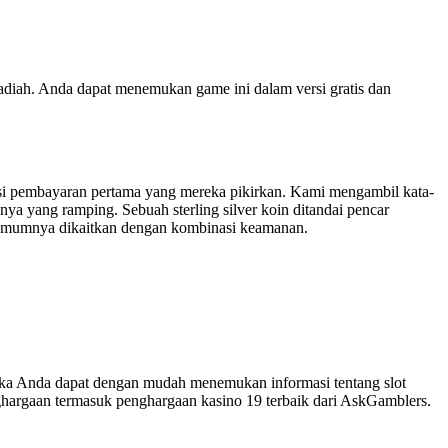
adiah. Anda dapat menemukan game ini dalam versi gratis dan
psi pembayaran pertama yang mereka pikirkan. Kami mengambil kata-
nya yang ramping. Sebuah sterling silver koin ditandai pencar
g umumnya dikaitkan dengan kombinasi keamanan.
maka Anda dapat dengan mudah menemukan informasi tentang slot
ghargaan termasuk penghargaan kasino 19 terbaik dari AskGamblers.