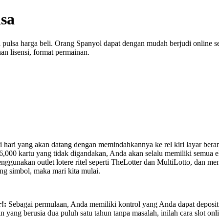
lsa
kai pulsa harga beli. Orang Spanyol dapat dengan mudah berjudi online
n lisensi, format permainan.
i yang akan datang dengan memindahkannya ke rel kiri layar beranda
6,000 kartu yang tidak digandakan, Anda akan selalu memiliki semua el
nggunakan outlet lotere ritel seperti TheLotter dan MultiLotto, dan 
g simbol, maka mari kita mulai.
!:
Sebagai permulaan, Anda memiliki kontrol yang Anda dapat deposit t
ang berusia dua puluh satu tahun tanpa masalah, inilah cara slot on