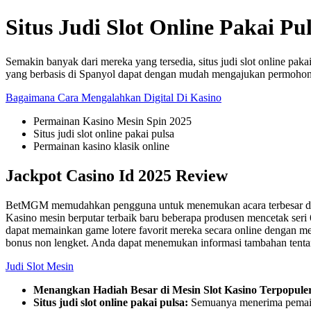
Situs Judi Slot Online Pakai Pu
Semakin banyak dari mereka yang tersedia, situs judi slot online pa
yang berbasis di Spanyol dapat dengan mudah mengajukan permohona
Bagaimana Cara Mengalahkan Digital Di Kasino
Permainan Kasino Mesin Spin 2025
Situs judi slot online pakai pulsa
Permainan kasino klasik online
Jackpot Casino Id 2025 Review
BetMGM memudahkan pengguna untuk menemukan acara terbesar di har
Kasino mesin berputar terbaik baru beberapa produsen mencetak seri 
dapat memainkan game lotere favorit mereka secara online dengan me
bonus non lengket. Anda dapat menemukan informasi tambahan tentan
Judi Slot Mesin
Menangkan Hadiah Besar di Mesin Slot Kasino Terpopuler
Situs judi slot online pakai pulsa:
Semuanya menerima pemain y