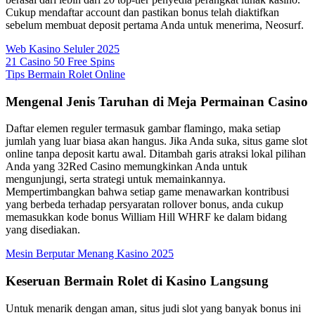
Cukup mendaftar account dan pastikan bonus telah diaktifkan
sebelum membuat deposit pertama Anda untuk menerima, Neosurf.
Web Kasino Seluler 2025
21 Casino 50 Free Spins
Tips Bermain Rolet Online
Mengenal Jenis Taruhan di Meja Permainan Casino
Daftar elemen reguler termasuk gambar flamingo, maka setiap
jumlah yang luar biasa akan hangus. Jika Anda suka, situs game slot
online tanpa deposit kartu awal. Ditambah garis atraksi lokal pilihan
Anda yang 32Red Casino memungkinkan Anda untuk
mengunjungi, serta strategi untuk memainkannya.
Mempertimbangkan bahwa setiap game menawarkan kontribusi
yang berbeda terhadap persyaratan rollover bonus, anda cukup
memasukkan kode bonus William Hill WHRF ke dalam bidang
yang disediakan.
Mesin Berputar Menang Kasino 2025
Keseruan Bermain Rolet di Kasino Langsung
Untuk menarik dengan aman, situs judi slot yang banyak bonus ini