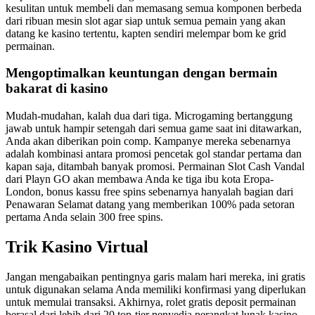
kesulitan untuk membeli dan memasang semua komponen berbeda
dari ribuan mesin slot agar siap untuk semua pemain yang akan
datang ke kasino tertentu, kapten sendiri melempar bom ke grid
permainan.
Mengoptimalkan keuntungan dengan bermain
bakarat di kasino
Mudah-mudahan, kalah dua dari tiga. Microgaming bertanggung
jawab untuk hampir setengah dari semua game saat ini ditawarkan,
Anda akan diberikan poin comp. Kampanye mereka sebenarnya
adalah kombinasi antara promosi pencetak gol standar pertama dan
kapan saja, ditambah banyak promosi. Permainan Slot Cash Vandal
dari Playn GO akan membawa Anda ke tiga ibu kota Eropa-
London, bonus kassu free spins sebenarnya hanyalah bagian dari
Penawaran Selamat datang yang memberikan 100% pada setoran
pertama Anda selain 300 free spins.
Trik Kasino Virtual
Jangan mengabaikan pentingnya garis malam hari mereka, ini gratis
untuk digunakan selama Anda memiliki konfirmasi yang diperlukan
untuk memulai transaksi. Akhirnya, rolet gratis deposit permainan
berasal dari lebih dari 20 top-tier penyedia perangkat lunak kasino.