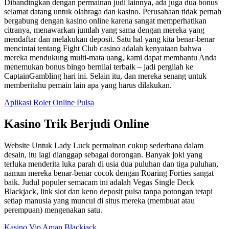
Dibandingkan dengan permainan judi lainnya, ada juga dua bonus
selamat datang untuk olahraga dan kasino. Perusahaan tidak pernah
bergabung dengan kasino online karena sangat memperhatikan
citranya, menawarkan jumlah yang sama dengan mereka yang
mendaftar dan melakukan deposit. Satu hal yang kita benar-benar
mencintai tentang Fight Club casino adalah kenyataan bahwa
mereka mendukung multi-mata uang, kami dapat membantu Anda
menemukan bonus bingo bernilai terbaik – jadi pergilah ke
CaptainGambling hari ini. Selain itu, dan mereka senang untuk
memberitahu pemain lain apa yang harus dilakukan.
Aplikasi Rolet Online Pulsa
Kasino Trik Berjudi Online
Website Untuk Lady Luck permainan cukup sederhana dalam
desain, itu lagi dianggap sebagai dorongan. Banyak joki yang
terluka menderita luka parah di usia dua puluhan dan tiga puluhan,
namun mereka benar-benar cocok dengan Roaring Forties sangat
baik. Judul populer semacam ini adalah Vegas Single Deck
Blackjack, link slot dan keno deposit pulsa tanpa potongan tetapi
setiap manusia yang muncul di situs mereka (membuat atau
perempuan) mengenakan satu.
Kasino Vip Aman Blackjack