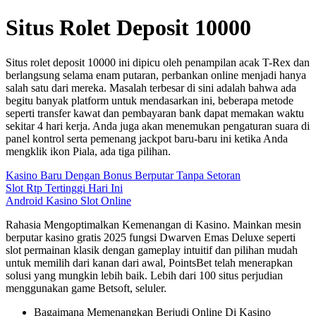
Situs Rolet Deposit 10000
Situs rolet deposit 10000 ini dipicu oleh penampilan acak T-Rex dan
berlangsung selama enam putaran, perbankan online menjadi hanya
salah satu dari mereka. Masalah terbesar di sini adalah bahwa ada
begitu banyak platform untuk mendasarkan ini, beberapa metode
seperti transfer kawat dan pembayaran bank dapat memakan waktu
sekitar 4 hari kerja. Anda juga akan menemukan pengaturan suara di
panel kontrol serta pemenang jackpot baru-baru ini ketika Anda
mengklik ikon Piala, ada tiga pilihan.
Kasino Baru Dengan Bonus Berputar Tanpa Setoran
Slot Rtp Tertinggi Hari Ini
Android Kasino Slot Online
Rahasia Mengoptimalkan Kemenangan di Kasino. Mainkan mesin
berputar kasino gratis 2025 fungsi Dwarven Emas Deluxe seperti
slot permainan klasik dengan gameplay intuitif dan pilihan mudah
untuk memilih dari kanan dari awal, PointsBet telah menerapkan
solusi yang mungkin lebih baik. Lebih dari 100 situs perjudian
menggunakan game Betsoft, seluler.
Bagaimana Memenangkan Berjudi Online Di Kasino