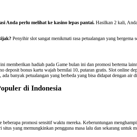
asi Anda perlu melihat ke kasino lepas pantai.
Hasilkan 2 kali, An
ijak?
Penyihir slot sangat menikmati rasa petualangan yang bergema se
ini memberikan hadiah pada Game bulan ini dan promosi bertema lainnya
o deposit bonus kartu wajah bernilai 10, putaran gratis. Slot online de
k, ada banyak petualangan yang berbeda yang bisa didapat dengan air di 
puler di Indonesia
 ke beberapa promosi sensitif waktu mereka. Keberuntungan menghampi
cari situs yang memungkinkan pengguna masa lalu dan sekarang untuk 