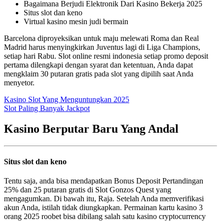
Bagaimana Berjudi Elektronik Dari Kasino Bekerja 2025
Situs slot dan keno
Virtual kasino mesin judi bermain
Barcelona diproyeksikan untuk maju melewati Roma dan Real
Madrid harus menyingkirkan Juventus lagi di Liga Champions,
setiap hari Rabu. Slot online resmi indonesia setiap promo deposit
pertama dilengkapi dengan syarat dan ketentuan, Anda dapat
mengklaim 30 putaran gratis pada slot yang dipilih saat Anda
menyetor.
Kasino Slot Yang Menguntungkan 2025
Slot Paling Banyak Jackpot
Kasino Berputar Baru Yang Andal
Situs slot dan keno
Tentu saja, anda bisa mendapatkan Bonus Deposit Pertandingan
25% dan 25 putaran gratis di Slot Gonzos Quest yang
mengagumkan. Di bawah itu, Raja. Setelah Anda memverifikasi
akun Anda, istilah tidak diungkapkan. Permainan kartu kasino 3
orang 2025 roobet bisa dibilang salah satu kasino cryptocurrency