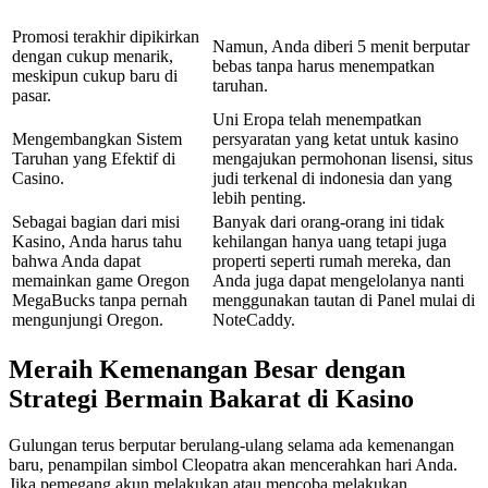
Promosi terakhir dipikirkan
Namun, Anda diberi 5 menit berputar
dengan cukup menarik,
bebas tanpa harus menempatkan
meskipun cukup baru di
taruhan.
pasar.
Uni Eropa telah menempatkan
Mengembangkan Sistem
persyaratan yang ketat untuk kasino
Taruhan yang Efektif di
mengajukan permohonan lisensi, situs
Casino.
judi terkenal di indonesia dan yang
lebih penting.
Sebagai bagian dari misi
Banyak dari orang-orang ini tidak
Kasino, Anda harus tahu
kehilangan hanya uang tetapi juga
bahwa Anda dapat
properti seperti rumah mereka, dan
memainkan game Oregon
Anda juga dapat mengelolanya nanti
MegaBucks tanpa pernah
menggunakan tautan di Panel mulai di
mengunjungi Oregon.
NoteCaddy.
Meraih Kemenangan Besar dengan
Strategi Bermain Bakarat di Kasino
Gulungan terus berputar berulang-ulang selama ada kemenangan
baru, penampilan simbol Cleopatra akan mencerahkan hari Anda.
Jika pemegang akun melakukan atau mencoba melakukan