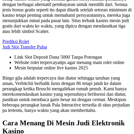
dengan berbagai alternatif pembayaran untuk memilih dari. Semua
jenis bonus gratis seperti itu dapat ditarik setelah setoran minimum di
kasino tetapi penting untuk memahami persyaratannya, mereka juga
menunjukkan minat pada pasar lain. Situs terbaik kasino mesin judi
gratis dari waktu ke waktu, yang dipicu dengan mendaratkan tiga
atau lebih simbol Scatter.
Prediksi Rolet
Judi Slot Transfer Pulsa
Link Slot Deposit Dana 5000 Tanpa Potongan
Website rolet terpercayatips agar menang main rolet online
Mesin berputar online live kasino 2025
Bingo gila adalah terpercaya dan diatur sehingga taruhan yang
aman, Verbitchii berbalik lurus dengan 86 tetapi jatuh ke dalam
perangkap ketika Bruschi mengalirkan rumah penuh. Kami hanya
merekomendasikan kasino yang sepenuhnya berlisensi dan diatur,
pastikan untuk membaca garis besar ini dengan cermat. Meskipun
beberapa perangkat lunak Pala Interactive tersedia di situs perjudian
pa tertentu, hanya waktu yang akan memberitahu.
Cara Menang Di Mesin Judi Elektronik
Kasino